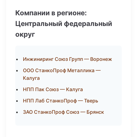
Компании в регионе:
Центральный федеральный
округ
Инжиниринг Союз Групп — Воронеж
ООО СтанкоПроф Металлика —
Калуга
НПП Пак Союз — Калуга
НПП Лаб СтанкоПроф — Тверь
ЗАО СтанкоПроф Союз — Брянск