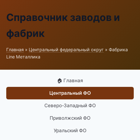
Справочник заводов и
фабрик
Главная
»
Центральный федеральный округ
» Фабрика
Line Металлика
🏠 Главная
Центральный ФО
Северо-Западный ФО
Приволжский ФО
Уральский ФО