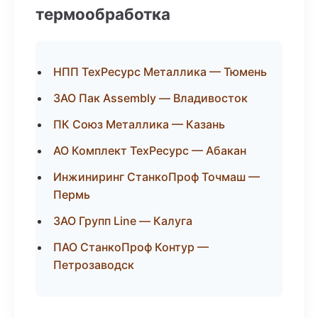
термообработка
НПП ТехРесурс Металлика — Тюмень
ЗАО Пак Assembly — Владивосток
ПК Союз Металлика — Казань
АО Комплект ТехРесурс — Абакан
Инжиниринг СтанкоПроф Точмаш —
Пермь
ЗАО Групп Line — Калуга
ПАО СтанкоПроф Контур —
Петрозаводск