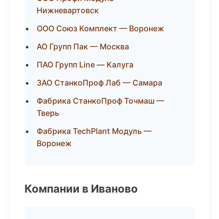
Нижневартовск
ООО Союз Комплект — Воронеж
АО Групп Пак — Москва
ПАО Групп Line — Калуга
ЗАО СтанкоПроф Лаб — Самара
Фабрика СтанкоПроф Точмаш —
Тверь
Фабрика TechPlant Модуль —
Воронеж
Компании в Иваново