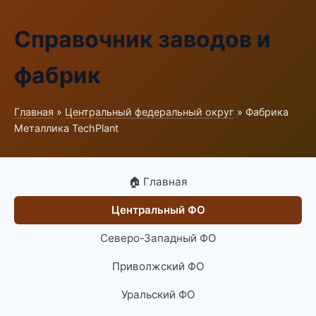
Справочник заводов и
фабрик
Главная
»
Центральный федеральный округ
» Фабрика
Металлика TechPlant
🏠 Главная
Центральный ФО
Северо-Западный ФО
Приволжский ФО
Уральский ФО