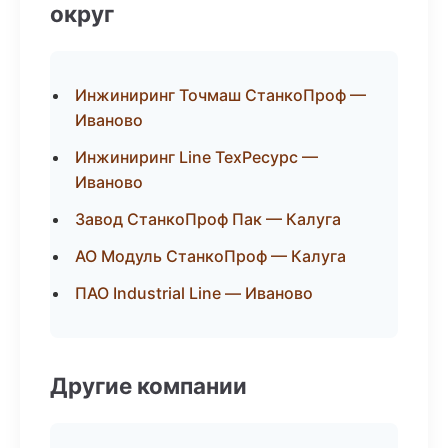
округ
Инжиниринг Точмаш СтанкоПроф —
Иваново
Инжиниринг Line ТехРесурс —
Иваново
Завод СтанкоПроф Пак — Калуга
АО Модуль СтанкоПроф — Калуга
ПАО Industrial Line — Иваново
Другие компании