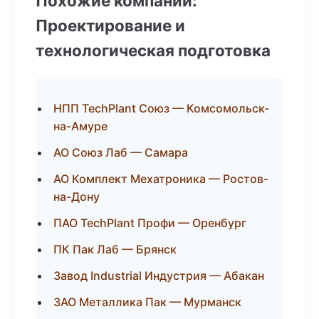
Похожие компании:
Проектирование и
технологическая подготовка
НПП TechPlant Союз — Комсомольск-
на-Амуре
АО Союз Лаб — Самара
АО Комплект Мехатроника — Ростов-
на-Дону
ПАО TechPlant Профи — Оренбург
ПК Пак Лаб — Брянск
Завод Industrial Индустрия — Абакан
ЗАО Металлика Пак — Мурманск