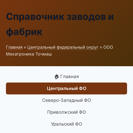
Справочник заводов и
фабрик
Главная
»
Центральный федеральный округ
» ООО
Мехатроника Точмаш
🏠 Главная
Центральный ФО
Северо-Западный ФО
Приволжский ФО
Уральский ФО