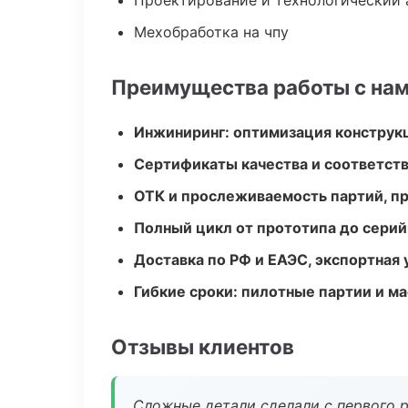
Проектирование и технологический 
Мехобработка на чпу
Преимущества работы с на
Инжиниринг: оптимизация конструк
Сертификаты качества и соответств
ОТК и прослеживаемость партий, п
Полный цикл от прототипа до серий
Доставка по РФ и ЕАЭС, экспортная 
Гибкие сроки: пилотные партии и м
Отзывы клиентов
Сложные детали сделали с первого р