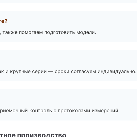
те?
, также помогаем подготовить модели.
ак и крупные серии — сроки согласуем индивидуально.
приёмочный контроль с протоколами измерений.
тное производство