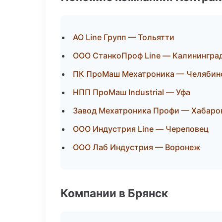
АО Line Групп — Тольятти
ООО СтанкоПроф Line — Калинингра
ПК ПроМаш Мехатроника — Челябин
НПП ПроМаш Industrial — Уфа
Завод Мехатроника Профи — Хабаро
ООО Индустрия Line — Череповец
ООО Лаб Индустрия — Воронеж
Компании в Брянск