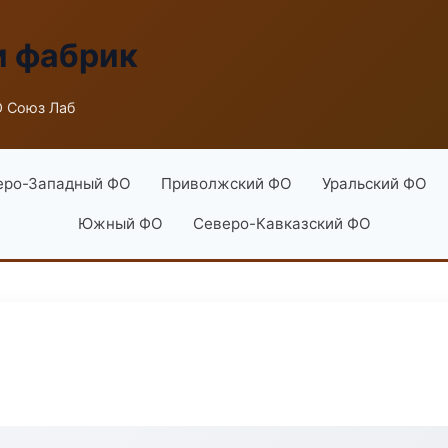
и фабрик
 Союз Лаб
еро-Западный ФО
Приволжский ФО
Уральский ФО
Южный ФО
Северо-Кавказский ФО