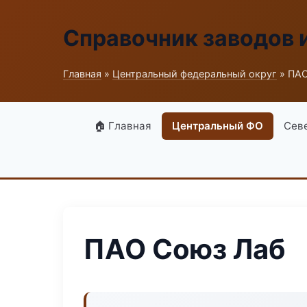
Справочник заводов 
Главная
»
Центральный федеральный округ
» ПАО
🏠 Главная
Центральный ФО
Сев
ПАО Союз Лаб