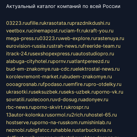
Актуальный каталог компаний по всей России
03223.ru
ufille.ru
krasotata.ru
prazdnikdushi.ru
veetbox.ru
cinemapost.ru
ciam-fr.ru
kraft-you.ru
mega-press.ru
03223.ru
web-explore.ru
rastenuya.ru
eurovision-russia.ru
strah-news.ru
freeride-team.ru
itrack-24.ru
sexshopexpress.ru
autostudiopro.ru
alabuga-cityhotel.ru
pornv.ru
atlantpereezd.ru
bud-em-znakomye.ru
a-cdc.ru
elektrostal-news.ru
korolevremont-market.ru
budem-znakomye.ru
oooagrosnab.ru
fpodaso.ru
emfire.ru
pro-otdelky.ru
ukrasotki.ru
seksuzbek.ru
seks-uzbek.ru
porno-vk.ru
sovratili.ru
olecoon.ru
vd-dosug.ru
adonyev.ru
rbc-news.ru
porno-skvirt.ru
krospr.ru
13autor-kolonka.ru
sormol.ru
2rich.ru
hostel-65.ru
hostserve.ru
porno-na-russkom.ru
mishinlab.ru
neznobi.ru
bigfatcc.ru
habble.ru
starbucksvia.ru