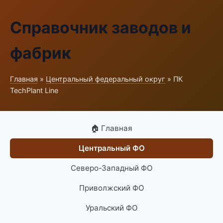
Справочник заводов и
фабрик
Главная
»
Центральный федеральный округ
» ПК
TechPlant Line
🏠 Главная
Центральный ФО
Северо-Западный ФО
Приволжский ФО
Уральский ФО