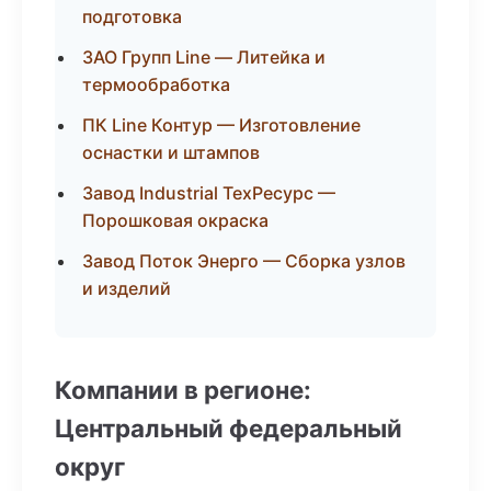
подготовка
ЗАО Групп Line — Литейка и
термообработка
ПК Line Контур — Изготовление
оснастки и штампов
Завод Industrial ТехРесурс —
Порошковая окраска
Завод Поток Энерго — Сборка узлов
и изделий
Компании в регионе:
Центральный федеральный
округ