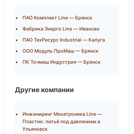
ПАО Комплект Line — Брянск
Фабрика Энерго Line — Иваново
ПАО ТехРесурс Industrial — Калуга
ООО Модуль ПроМаш — Брянск
ПК Точмаш Индустрия — Брянск
Другие компании
Инжиниринг Мехатроника Line —
Пластик: литьё под давлением в
Ульяновск