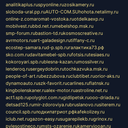
analitikaplus.ru
spyonline.ru
zosikamery.ru
sloboda-ural.pp.ru
AUTO-COM.SU
hohota.net
alimy.ru
online-z.com
aromat-vostoka.ru
otdelkaexp.ru
mobilvest.ru
bbd.net.ru
mebelshop.msk.ru
smp-forum.ru
bastion-td.ru
kosmoscreative.ru
avrmotors.ru
art-galadesign.ru
tiffany-c.ru
ecostep-samara.ru
d-p.spb.ru
галактика73.рф
sko.com.ru
davitamebel-spb.ru
fotsis.ru
tesiaes.ru
kokoroyari.spb.ru
blesna-kazan.ru
mossilver.ru
lenderoq.ru
sergeydobrin.ru
tochkazvuka.msk.ru
people-of-art.ru
bezzubova.ru
clubtibet.ru
orior-aks.ru
dynamoauto.ru
szk-favorit.ru
carlines.ru
flatnsk.ru
kingbolenskaner.ru
alex-motor.ru
astroline.net.ru
act1.spb.ru
polyglot.com.ru
gidlipetsk.ru
ooo-driada.ru
detsad125.ru
mir-zdoroviya.ru
bruslanovo.ru
siterem.ru
council.spb.ru
лодкипатриот.рф
kafekolizey.ru
iclub.net.ru
gazon-easy.ru
sugarepilekb.ru
grinox.ru
pylesostineco.ru
msts-ozarenie.ru
kameryjooan.ru