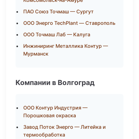
Комсомольск-на-Амуре
ПАО Союз Точмаш — Сургут
ООО Энерго TechPlant — Ставрополь
ООО Точмаш Лаб — Калуга
Инжиниринг Металлика Контур —
Мурманск
Компании в Волгоград
ООО Контур Индустрия —
Порошковая окраска
Завод Поток Энерго — Литейка и
термообработка