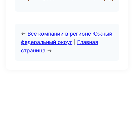
←
Все компании в регионе Южный
федеральный округ
|
Главная
страница
→