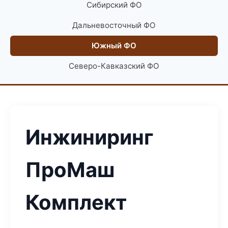
Сибирский ФО
Дальневосточный ФО
Южный ФО
Северо-Кавказский ФО
Инжиниринг
ПроМаш
Комплект