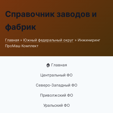
Справочник заводов и
фабрик
Главная
»
Южный федеральный округ
» Инжиниринг
ПроМаш Комплект
🏠 Главная
Центральный ФО
Северо-Западный ФО
Приволжский ФО
Уральский ФО