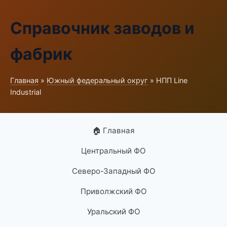
Справочник заводов и
фабрик
Главная
»
Южный федеральный округ
» НПП Line
Industrial
🏠 Главная
Центральный ФО
Северо-Западный ФО
Приволжский ФО
Уральский ФО