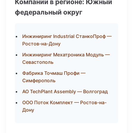
Компании в регионе: Южный
федеральный округ
Инжиниринг Industrial СтанкоПроф —
Ростов-на-Дону
Инжиниринг Мехатроника Модуль —
Севастополь
Фабрика Точмаш Профи —
Симферополь
АО TechPlant Assembly — Волгоград
ООО Поток Комплект — Ростов-на-
Дону