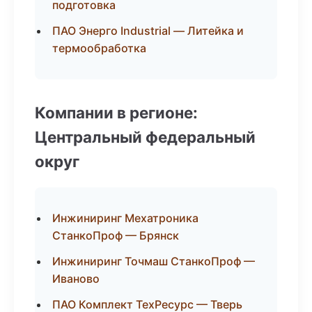
подготовка
ПАО Энерго Industrial — Литейка и
термообработка
Компании в регионе:
Центральный федеральный
округ
Инжиниринг Мехатроника
СтанкоПроф — Брянск
Инжиниринг Точмаш СтанкоПроф —
Иваново
ПАО Комплект ТехРесурс — Тверь