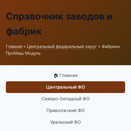
Справочник заводов и
фабрик
Главная
»
Центральный федеральный округ
» Фабрика
ПроМаш Модуль
🏠 Главная
Центральный ФО
Северо-Западный ФО
Приволжский ФО
Уральский ФО