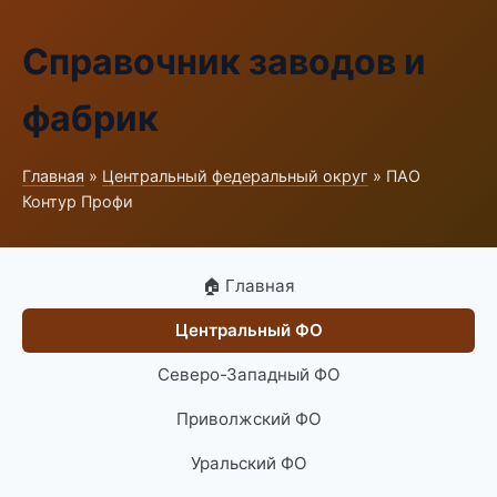
Справочник заводов и
фабрик
Главная
»
Центральный федеральный округ
» ПАО
Контур Профи
🏠 Главная
Центральный ФО
Северо-Западный ФО
Приволжский ФО
Уральский ФО