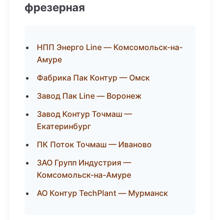
фрезерная
НПП Энерго Line — Комсомольск-на-
Амуре
Фабрика Пак Контур — Омск
Завод Пак Line — Воронеж
Завод Контур Точмаш —
Екатеринбург
ПК Поток Точмаш — Иваново
ЗАО Групп Индустрия —
Комсомольск-на-Амуре
АО Контур TechPlant — Мурманск