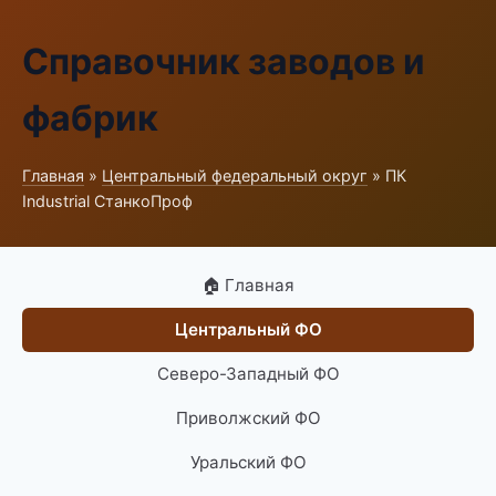
Справочник заводов и
фабрик
Главная
»
Центральный федеральный округ
» ПК
Industrial СтанкоПроф
🏠 Главная
Центральный ФО
Северо-Западный ФО
Приволжский ФО
Уральский ФО