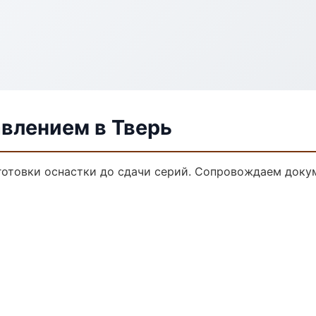
авлением в Тверь
дготовки оснастки до сдачи серий. Сопровождаем доку