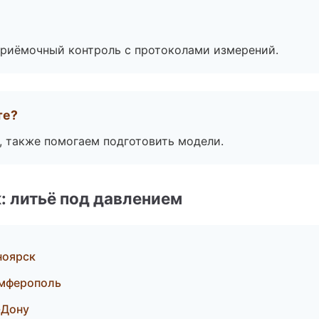
приёмочный контроль с протоколами измерений.
те?
, также помогаем подготовить модели.
: литьё под давлением
ноярск
имферополь
-Дону