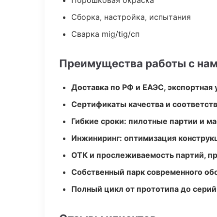
Порошковая окраска
Сборка, настройка, испытания
Сварка mig/tig/сп
Преимущества работы с на
Доставка по РФ и ЕАЭС, экспортная 
Сертификаты качества и соответств
Гибкие сроки: пилотные партии и м
Инжиниринг: оптимизация конструк
ОТК и прослеживаемость партий, п
Собственный парк современного об
Полный цикл от прототипа до серий