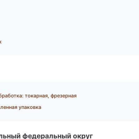
к
работка: токарная, фрезерная
ленная упаковка
альный федеральный округ