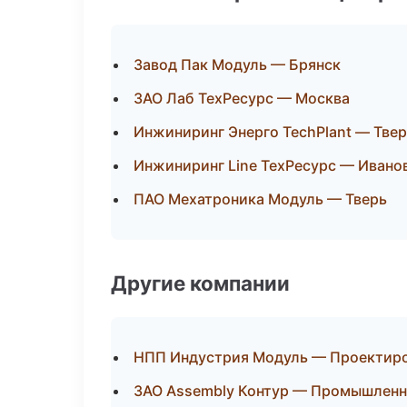
Завод Пак Модуль — Брянск
ЗАО Лаб ТехРесурс — Москва
Инжиниринг Энерго TechPlant — Тве
Инжиниринг Line ТехРесурс — Ивано
ПАО Мехатроника Модуль — Тверь
Другие компании
НПП Индустрия Модуль — Проектиров
ЗАО Assembly Контур — Промышленн