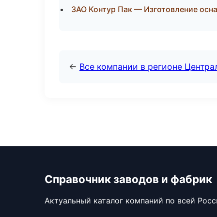
ЗАО Контур Пак — Изготовление осна
←
Все компании в регионе Центр
Справочник заводов и фабрик
Актуальный каталог компаний по всей Рос