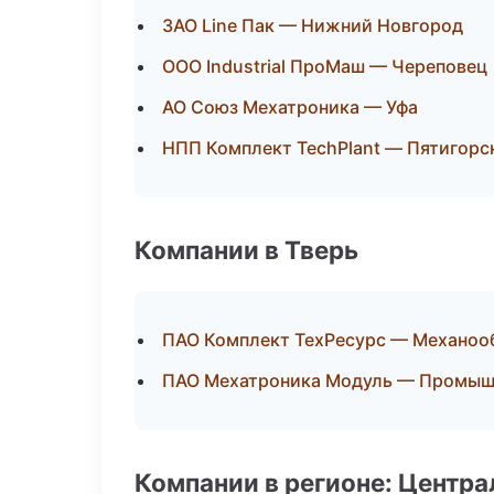
ЗАО Line Пак — Нижний Новгород
ООО Industrial ПроМаш — Череповец
АО Союз Мехатроника — Уфа
НПП Комплект TechPlant — Пятигорс
Компании в Тверь
ПАО Комплект ТехРесурс — Механооб
ПАО Мехатроника Модуль — Промыш
Компании в регионе: Центр