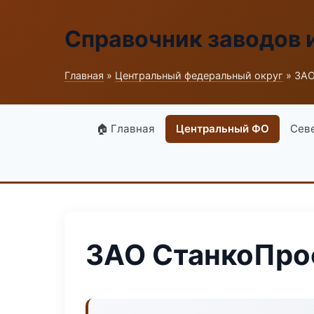
Справочник заводов 
Главная
»
Центральный федеральный округ
» ЗА
🏠 Главная
Центральный ФО
Сев
ЗАО СтанкоПр