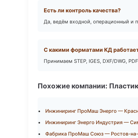
Есть ли контроль качества?
Да, ведём входной, операционный и 
С какими форматами КД работае
Принимаем STEP, IGES, DXF/DWG, PDF
Похожие компании: Пластик
Инжиниринг ПроМаш Энерго — Крас
Инжиниринг Энерго Индустрия — С
Фабрика ПроМаш Союз — Ростов-на