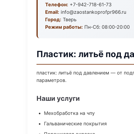
Телефон:
+7-942-718-61-73
Email:
info@zaostankoprofpr966.ru
Город:
Тверь
Режим работы:
Пн-Сб: 08:00-20:00
Пластик: литьё под д
пластик: литьё под давлением — от по
параметров.
Наши услуги
Мехобработка на чпу
Гальванические покрытия