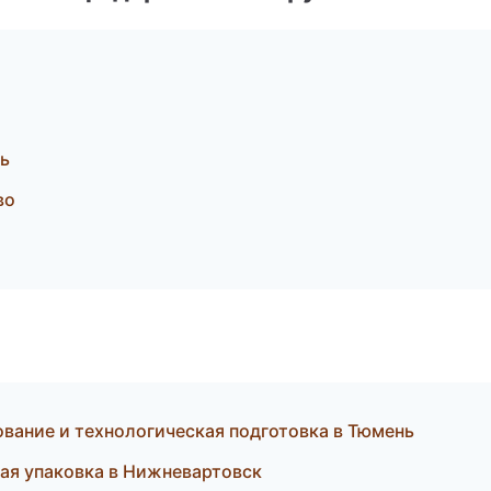
рь
во
ание и технологическая подготовка в Тюмень
ая упаковка в Нижневартовск