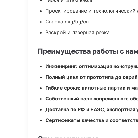
Гибка и штамповка
Проектирование и технологический 
Сварка mig/tig/сп
Раскрой и лазерная резка
Преимущества работы с на
Инжиниринг: оптимизация конструк
Полный цикл от прототипа до серий
Гибкие сроки: пилотные партии и м
Собственный парк современного об
Доставка по РФ и ЕАЭС, экспортная 
Сертификаты качества и соответств