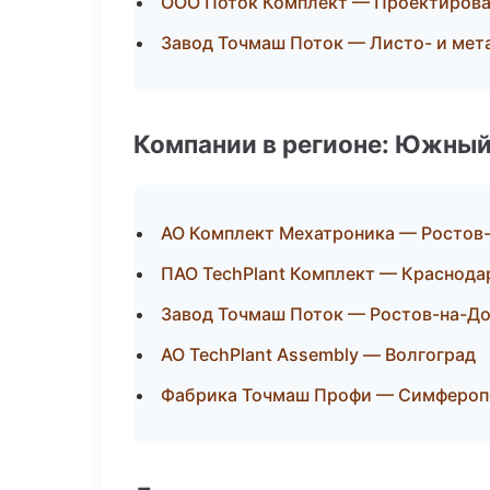
ООО Поток Комплект — Проектирован
Завод Точмаш Поток — Листо- и ме
Компании в регионе: Южный
АО Комплект Мехатроника — Ростов
ПАО TechPlant Комплект — Краснода
Завод Точмаш Поток — Ростов-на-Д
АО TechPlant Assembly — Волгоград
Фабрика Точмаш Профи — Симфероп