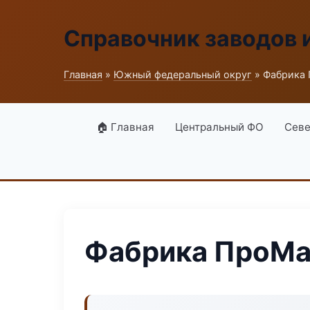
Справочник заводов 
Главная
»
Южный федеральный округ
» Фабрика
🏠 Главная
Центральный ФО
Севе
Фабрика ПроМ