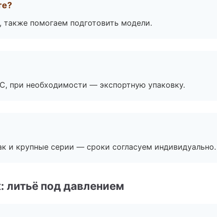
те?
, также помогаем подготовить модели.
ЭС, при необходимости — экспортную упаковку.
ак и крупные серии — сроки согласуем индивидуально.
: литьё под давлением