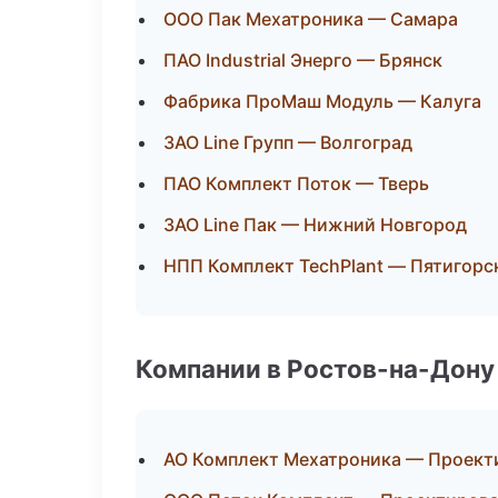
ООО Пак Мехатроника — Самара
ПАО Industrial Энерго — Брянск
Фабрика ПроМаш Модуль — Калуга
ЗАО Line Групп — Волгоград
ПАО Комплект Поток — Тверь
ЗАО Line Пак — Нижний Новгород
НПП Комплект TechPlant — Пятигорс
Компании в Ростов-на-Дону
АО Комплект Мехатроника — Проекти