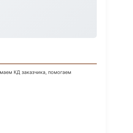
имаем КД заказчика, помогаем