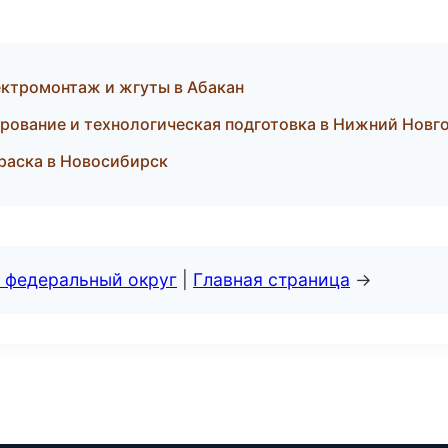
ктромонтаж и жгуты в Абакан
ование и технологическая подготовка в Нижний Новг
раска в Новосибирск
 федеральный округ
|
Главная страница
→