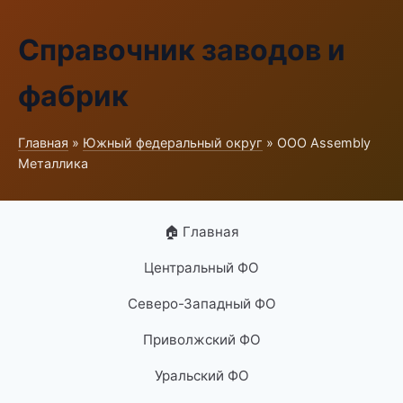
Справочник заводов и
фабрик
Главная
»
Южный федеральный округ
» ООО Assembly
Металлика
🏠 Главная
Центральный ФО
Северо-Западный ФО
Приволжский ФО
Уральский ФО