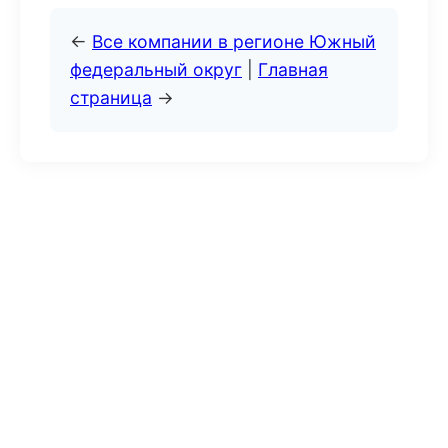
←
Все компании в регионе Южный
федеральный округ
|
Главная
страница
→