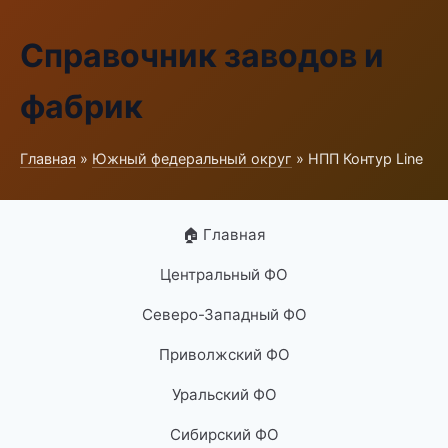
Справочник заводов и
фабрик
Главная
»
Южный федеральный округ
» НПП Контур Line
🏠 Главная
Центральный ФО
Северо-Западный ФО
Приволжский ФО
Уральский ФО
Сибирский ФО