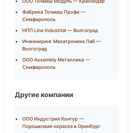
ООО Точмаш Модуль — Краснодар
Фабрика Точмаш Профи —
Симферополь
НПП Line Industrial — Волгоград
Инжиниринг Мехатроника Лаб —
Волгоград
ООО Assembly Металлика —
Симферополь
Другие компании
ООО Индустрия Контур —
Порошковая окраска в Оренбург