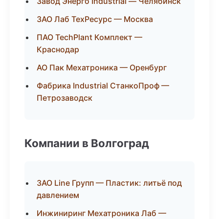
Завод Энерго Industrial — Челябинск
ЗАО Лаб ТехРесурс — Москва
ПАО TechPlant Комплект —
Краснодар
АО Пак Мехатроника — Оренбург
Фабрика Industrial СтанкоПроф —
Петрозаводск
Компании в Волгоград
ЗАО Line Групп — Пластик: литьё под
давлением
Инжиниринг Мехатроника Лаб —