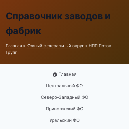
Справочник заводов и
фабрик
Главная
»
Южный федеральный округ
» НПП Поток
Групп
🏠 Главная
Центральный ФО
Северо-Западный ФО
Приволжский ФО
Уральский ФО