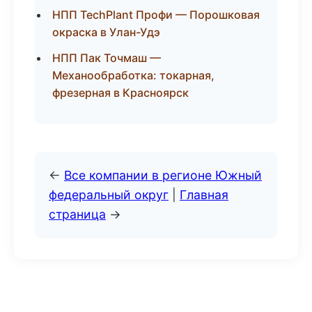
НПП TechPlant Профи — Порошковая
окраска в Улан-Удэ
НПП Пак Точмаш —
Механообработка: токарная,
фрезерная в Красноярск
←
Все компании в регионе Южный
федеральный округ
|
Главная
страница
→